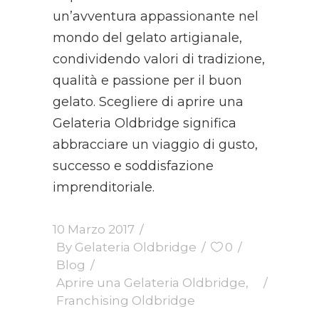
un’avventura appassionante nel
mondo del gelato artigianale,
condividendo valori di tradizione,
qualità e passione per il buon
gelato. Scegliere di aprire una
Gelateria Oldbridge significa
abbracciare un viaggio di gusto,
successo e soddisfazione
imprenditoriale.
10 Marzo 2017
By
Gelateria Oldbridge
0
Blog
Aprire una Gelateria Oldbridge
,
Franchising Oldbridge