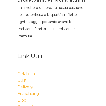
Da oltre 30 anni creiamo gelati artigianali
unici nel loro genere. La nostra passione
per l’autenticità e la qualità si riflette in
ogni assaggio, portando avanti la
tradizione familiare con dedizione e
maestria…
Link Utili
Gelateria
Gusti
Delivery
Franchising
Blog