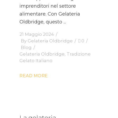
imprenditori nel settore
alimentare. Con Gelateria
Oldbridge, questo
21 Maggio 2024
By
Gelateria Oldbridge
0
Blog
Gelateria Oldbridge
,
Tradizione
Gelato Italiano
READ MORE
La gelateria