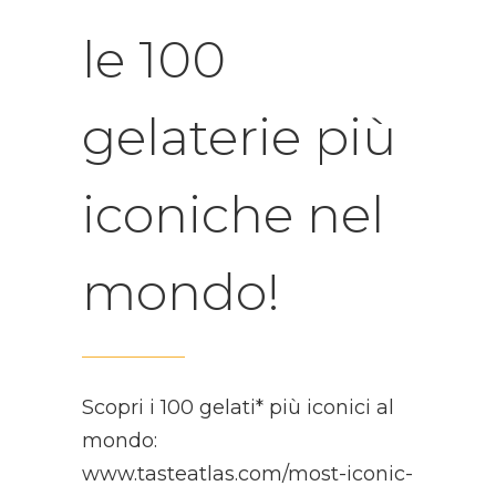
le 100
gelaterie più
iconiche nel
mondo!
Scopri i 100 gelati* più iconici al
mondo:
www.tasteatlas.com/most-iconic-