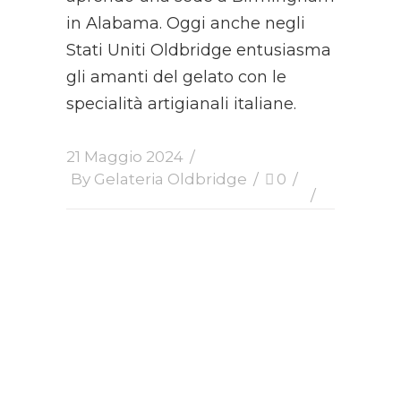
in Alabama. Oggi anche negli
Stati Uniti Oldbridge entusiasma
gli amanti del gelato con le
specialità artigianali italiane.
21 Maggio 2024
By
Gelateria Oldbridge
0