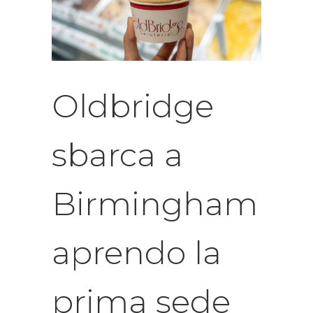
Oldbridge
sbarca a
Birmingham
aprendo la
prima sede