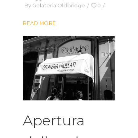
By
Gelateria Oldbridge
0
READ MORE
Apertura