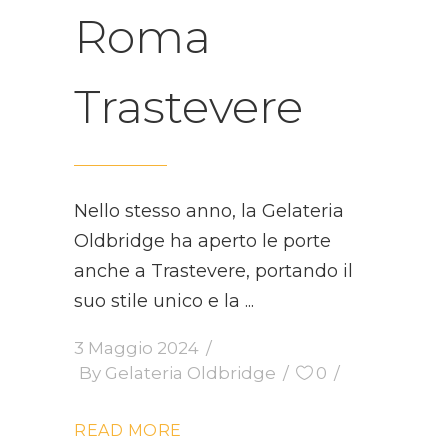
Roma
Trastevere
Nello stesso anno, la Gelateria
Oldbridge ha aperto le porte
anche a Trastevere, portando il
suo stile unico e la
3 Maggio 2024
By
Gelateria Oldbridge
0
READ MORE