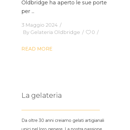
Oldbridge ha aperto le sue porte
per
3 Maggio 2024
By
Gelateria Oldbridge
0
READ MORE
La gelateria
Da oltre 30 anni creiamo gelati artigianali
unici nel loro genere. La nostra passione