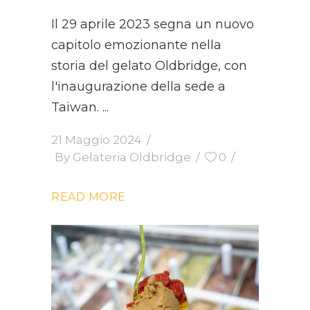
Il 29 aprile 2023 segna un nuovo
capitolo emozionante nella
storia del gelato Oldbridge, con
l'inaugurazione della sede a
Taiwan.
21 Maggio 2024
By
Gelateria Oldbridge
0
READ MORE